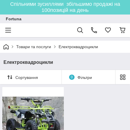
Спільними зусиллями збільшимо продажі на
100позицій на день
Fortuna
Товари та послуги
Електроквадроцикли
Електроквадроцикли
Сортування
0
Фільтри