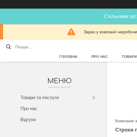
Спільними зус
Зараз у компанії неробочи
ГОЛОВНА
ПРО НАС
ТОВАРИ
Товари та послуги
Про нас
Відгуки
Компанія з
Строки 