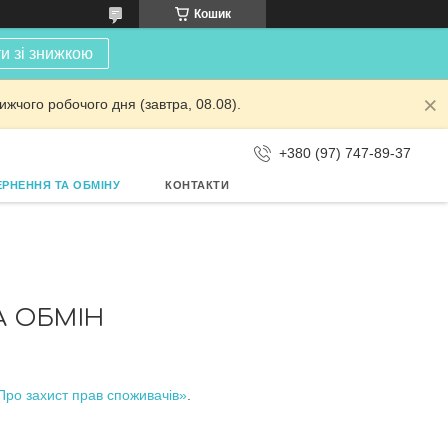
Кошик
и зі знижкою
жчого робочого дня (завтра, 08.08).
+380 (97) 747-89-37
РНЕННЯ ТА ОБМІНУ
КОНТАКТИ
А ОБМІН
Про захист прав споживачів»
.