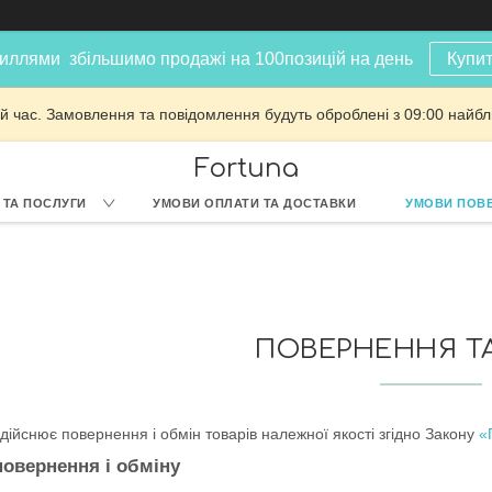
иллями збільшимо продажі на 100позицій на день
Купит
й час. Замовлення та повідомлення будуть оброблені з 09:00 найбли
Fortuna
 ТА ПОСЛУГИ
УМОВИ ОПЛАТИ ТА ДОСТАВКИ
УМОВИ ПОВЕ
ПОВЕРНЕННЯ Т
дійснює повернення і обмін товарів належної якості згідно Закону
«
повернення і обміну