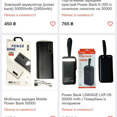
Портативний зарядний
Зовнішній акумулятор (power
пристрій Power Bank K-300 із
bank) 50000mAh (2400mAh)
сонячною панеллю на 30000
mAh
Немає в наявності
Немає в наявності
450
765
₴
₴
Power Bank LINKAGE LKP-05
Мобільна зарядка Mobile
30000 mAh | Повербанк із
Power Bank 50000
ліхтариком
Немає в наявності
Немає в наявності