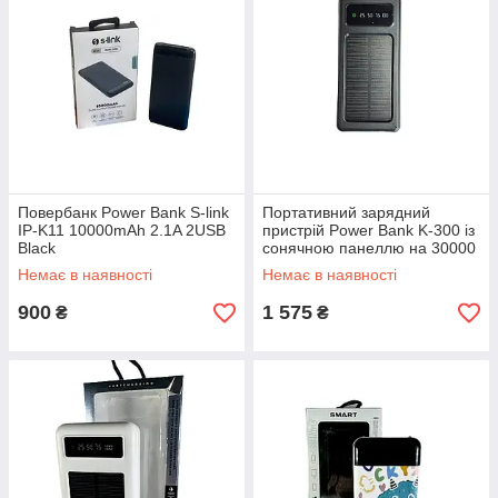
Повербанк Power Bank S-link
Портативний зарядний
IP-K11 10000mAh 2.1A 2USB
пристрій Power Bank K-300 із
Black
сонячною панеллю на 30000
mAh
Немає в наявності
Немає в наявності
900
1 575
₴
₴