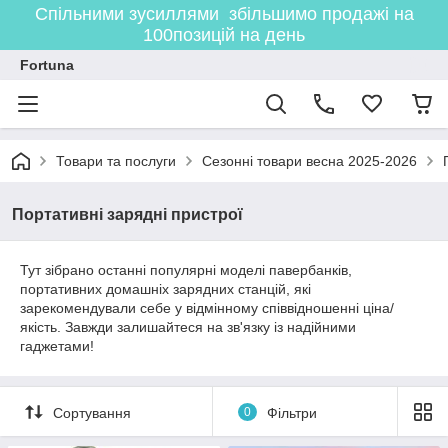
Спільними зусиллями збільшимо продажі на
100позицій на день
Fortuna
Товари та послуги
Сезонні товари весна 2025-2026
Портативні зарядні пристрої
Тут зібрано останні популярні моделі павербанків,
портативних домашніх зарядних станцій, які
зарекомендували себе у відмінному співвідношенні ціна/
якість. Завжди залишайтеся на зв'язку із надійними
гаджетами!
Сортування
0
Фільтри