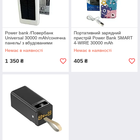
Power bank /Повербанк
Портативний зарядний
Universal 30000 mAh/сонячна
пристрій Power Bank SMART
панель/ з вбудованими
4-WIRE 30000 mAh
шнурами/ліхтар
Немає в наявності
Немає в наявності
1 350
405
₴
₴