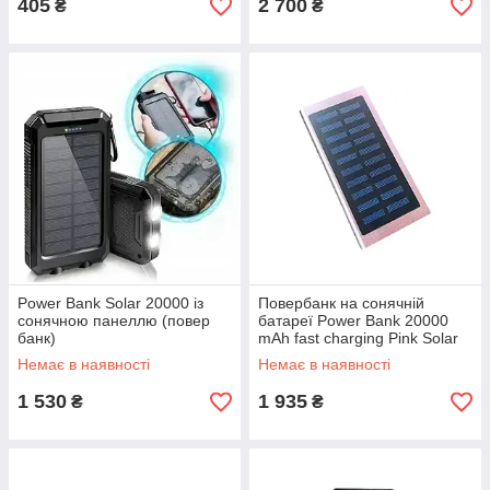
405
2 700
₴
₴
Power Bank Solar 20000 із
Повербанк на сонячній
сонячною панеллю (повер
батареї Power Bank 20000
банк)
mAh fast charging Pink Solar
Power
Немає в наявності
Немає в наявності
1 530
1 935
₴
₴