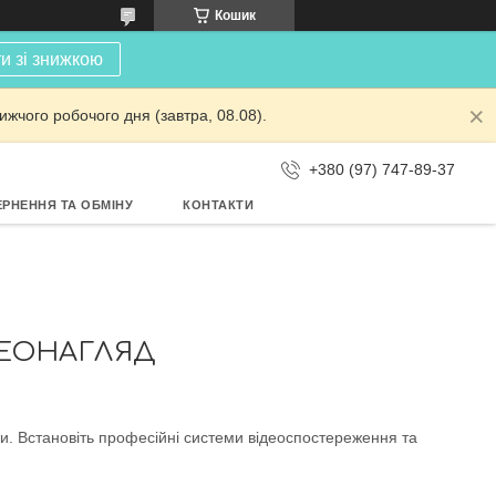
Кошик
и зі знижкою
жчого робочого дня (завтра, 08.08).
+380 (97) 747-89-37
РНЕННЯ ТА ОБМІНУ
КОНТАКТИ
ДЕОНАГЛЯД
ки. Встановіть професійні системи відеоспостереження та