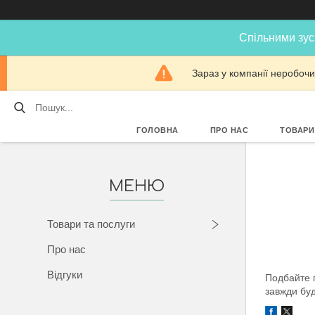
Спільними зус
Зараз у компанії неробочи
ГОЛОВНА
ПРО НАС
ТОВАРИ
Товари та послуги
Про нас
Відгуки
Подбайте п
завжди буд