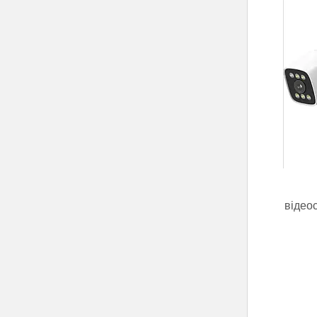
відео