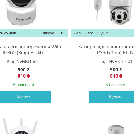
ь 25 днів
–10%
Залишилось 25 днів
а відеоспостереження WiFi
Камера відеоспостереже
IP360 (3mp) EL-N7
IP360 (3mp) EL-N
NVRKIT-601
NVRKIT-601
900 ₴
900 ₴
810 ₴
810 ₴
В наявності
В наявності
Купити
Купити