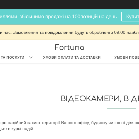
иллями збільшимо продажі на 100позицій на день
Купит
й час. Замовлення та повідомлення будуть оброблені з 09:00 найбли
Fortuna
 ТА ПОСЛУГИ
УМОВИ ОПЛАТИ ТА ДОСТАВКИ
УМОВИ ПОВЕ
ВІДЕОКАМЕРИ, ВІ
ро надійний захист території Вашого офісу, будинку чи іншої ділян
ьте в курсі подій.