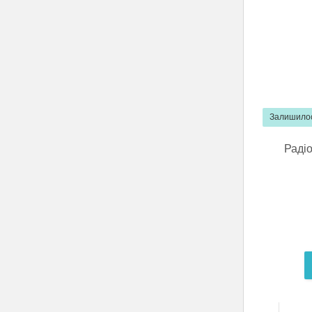
Залишилос
Радіо