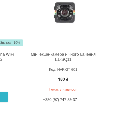
–10%
па WiFi
Міні екшн-камера нічного бачення
5
EL-SQ11
NVRKIT-601
180 ₴
Немає в наявності
+380 (97) 747-89-37