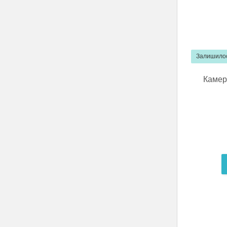
Залишилос
Камер