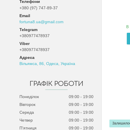
+380 (97) 747-89-37
fortuna8.ua@gmail.com
В 
+380977478937
+380977478937
Вільямса, 86, Одеса, Україна
ГРАФІК РОБОТИ
Понеділок
09:00
19:00
Вівторок
09:00
19:00
Середа
09:00
19:00
Четвер
09:00
19:00
Залишилос
Пʼятниця
09:00
19:00