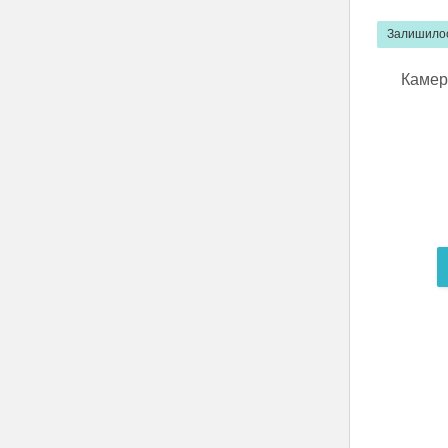
Залишилос
Камер