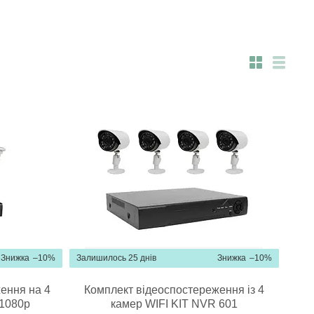
–10%
Залишилось 25 днів
–10%
ення на 4
Комплект відеоспостереження із 4
1080p
камер WIFI KIT NVR 601