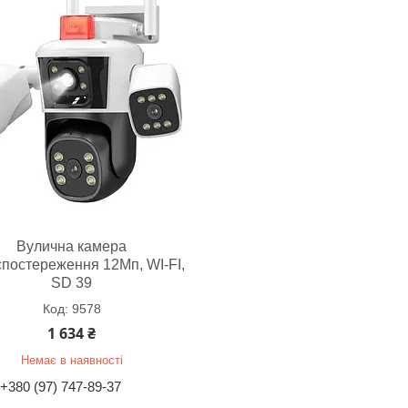
Вулична камера
спостереження 12Мп, WI-FI,
SD 39
9578
1 634 ₴
Немає в наявності
+380 (97) 747-89-37