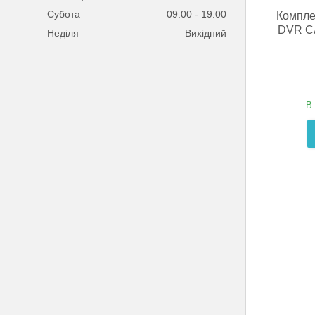
Субота
09:00
19:00
Компле
DVR CA
Неділя
Вихідний
В 