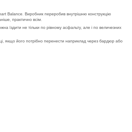
art Balance. Виробник переробив внутрішню конструкцію
ніше, практично всім.
жна їздити не тільки по рівному асфальту, але і по величезних
руці, якщо його потрібно перенести наприклад через бардюр або