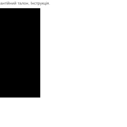
нтійний талон, Інструкція.