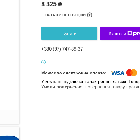
8 325 ₴
Показати оптові ціни
Купити
Купити з
+380 (97) 747-89-37
У компанії підключені електронні платежі. Теп
повернення товару протяг