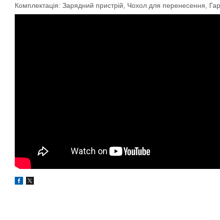
Комплектація: Зарядний пристрій, Чохол для перенесення, Гара