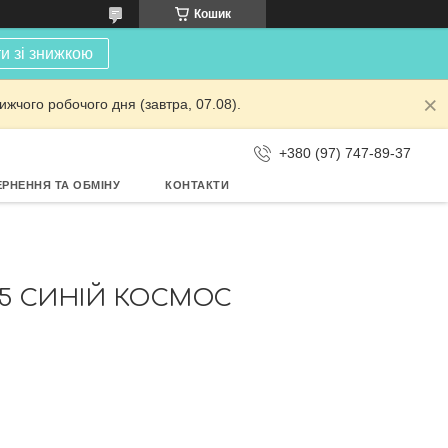
Кошик
и зі знижкою
жчого робочого дня (завтра, 07.08).
+380 (97) 747-89-37
РНЕННЯ ТА ОБМІНУ
КОНТАКТИ
.5 СИНІЙ КОСМОС