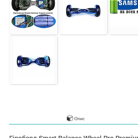
Опис
Гіроборд Smart Balance Wheel Pro Premiu