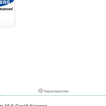
Характеристики
m 10.5 Синій Космос