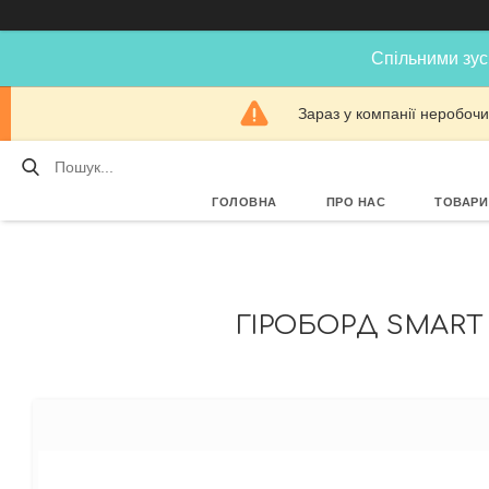
Спільними зус
Зараз у компанії неробочи
ГОЛОВНА
ПРО НАС
ТОВАРИ
ГІРОБОРД SMART