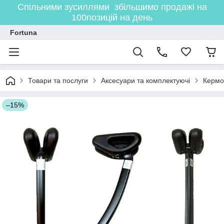
Спільними зусиллями збільшимо продажі на
100позицій на день
Fortuna
Товари та послуги
Аксесуари та комплектуючі
Кермо
–15%