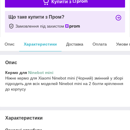
Купити з
Що таке купити з Пром?
Замовлення під захистом
Опис
Характеристики
Доставка
Оплата
Умови 
Опис
Кермо для
Ninebot mini
Ніжне кермо для Xiaomi Ninebot mini (Чорний) змінний у зборі
підходить для всіх моделей Ninebot mini на 2 болти кріплення
до корпусу
Характеристики
Основні атрибути