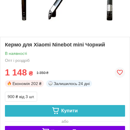
Кермо для Xiaomi Ninebot mini Чорний
В наявності
Опт і роздріб
1 148
₴
1 350 ₴
Економія
202 ₴
Залишилось
24 дні
900 ₴
від 3 шт.
Купити
або