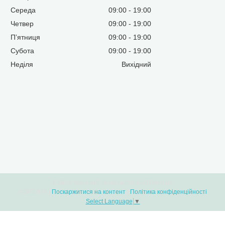
Середа
09:00
19:00
Четвер
09:00
19:00
Пʼятниця
09:00
19:00
Субота
09:00
19:00
Неділя
Вихідний
Сайт створений на маркетплейсі
Prom.ua
ФОРТУНА |
Поскаржитися на контент
|
Політика конфіденційності
Select Language
▼