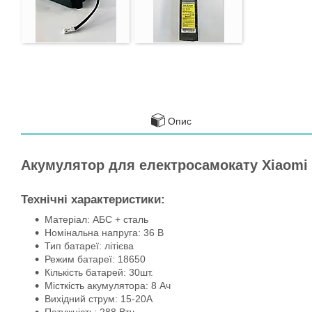
Опис
Акумулятор для електросамокату Xiaomi
Технічні характеристики:
Матеріал: АБС + сталь
Номінальна напруга: 36 В
Тип батареї: літієва
Режим батареї: 18650
Кількість батарей: 30шт.
Місткість акумулятора: 8 Ач
Вихідний струм: 15-20А
Потужність: 288 Втч