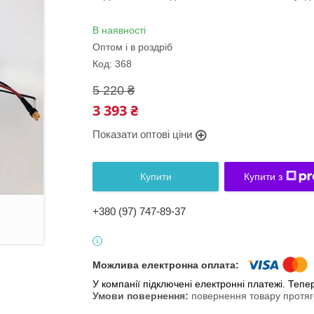
В наявності
Оптом і в роздріб
Код:
368
5 220 ₴
3 393 ₴
Показати оптові ціни
Купити
Купити з
+380 (97) 747-89-37
У компанії підключені електронні платежі. Теп
повернення товару протяг