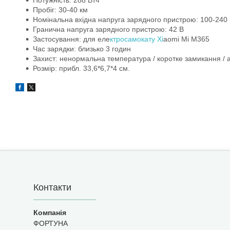
Пробіг: 30-40 км
Номінальна вхідна напруга зарядного пристрою: 100-240 
Гранична напруга зарядного пристрою: 42 В
Застосування: для еле
ктросамокату Xi
aomi Mi M365
Час зарядки: близько 3 годин
Захист: ненормальна температура / коротке замикання / 
Розмір: прибл. 33,6*6,7*4 см.
Контакти
ФОРТУНА