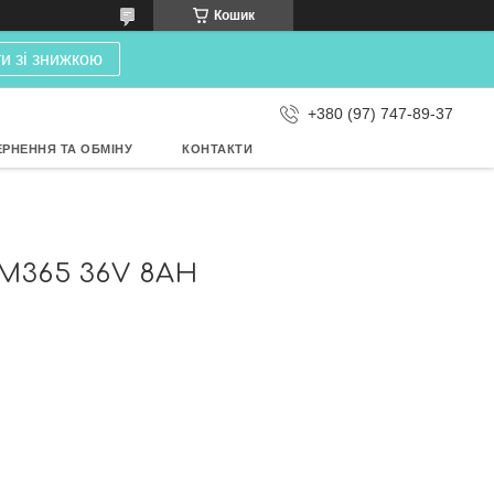
Кошик
и зі знижкою
+380 (97) 747-89-37
РНЕННЯ ТА ОБМІНУ
КОНТАКТИ
M365 36V 8AH