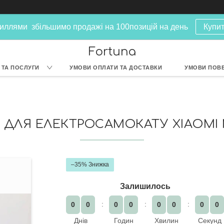
иллями збільшимо продажі на 100позицій на день
Купит
Fortuna
 ТА ПОСЛУГИ
УМОВИ ОПЛАТИ ТА ДОСТАВКИ
УМОВИ ПОВЕ
ДЛЯ ЕЛЕКТРОСАМОКАТУ XIAOMI 
–35%
Залишилось
0
0
0
0
0
0
0
0
Днів
Годин
Хвилин
Секунд