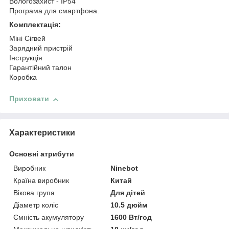
Вологозахист - IP54
Програма для смартфона.
Комплектація:
Міні Сігвей
Зарядний пристрій
Інструкція
Гарантійний талон
Коробка
Приховати
Характеристики
Основні атрибути
Виробник
Ninebot
Країна виробник
Китай
Вікова група
Для дітей
Діаметр коліс
10.5 дюйм
Ємність акумулятору
1600 Вт/год