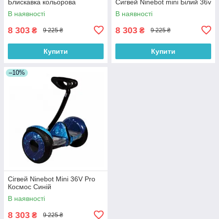
Блискавка кольорова
Сигвей Ninebot mini Білий 36v
В наявності
В наявності
8 303
8 303
₴
₴
9 225 ₴
9 225 ₴
Купити
Купити
–10%
Сігвей Ninebot Mini 36V Pro
Космос Синій
В наявності
8 303
₴
9 225 ₴