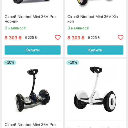
Сігвей Ninebot Mini 36V Pro
Сігвей Ninebot Mini 36V Хіп
Чорний
хоп
В наявності
В наявності
8 303
8 303
₴
₴
9 225 ₴
9 225 ₴
Купити
Купити
–10%
–10%
Сігвей Ninebot Mini 36V Pro