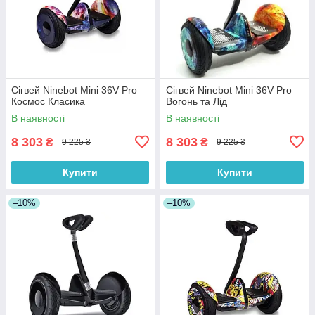
Сігвей Ninebot Mini 36V Pro
Сігвей Ninebot Mini 36V Pro
Космос Класика
Вогонь та Лід
В наявності
В наявності
8 303
8 303
₴
₴
9 225 ₴
9 225 ₴
Купити
Купити
–10%
–10%