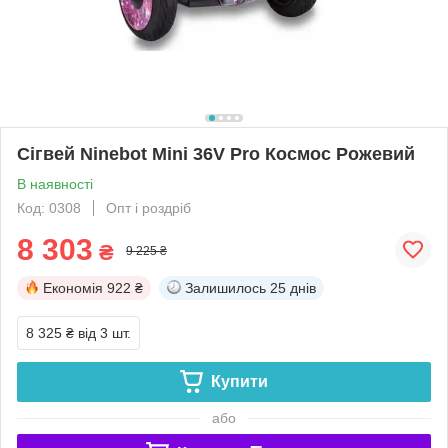
Сігвей Ninebot Mini 36V Pro Космос Рожевий
В наявності
Код: 0308
Опт і роздріб
8 303
₴
9 225 ₴
Економія
922 ₴
Залишилось
25 днів
8 325 ₴
від 3 шт.
Купити
або