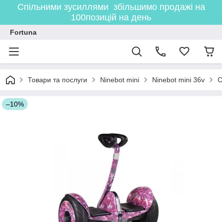
Спільними зусиллями збільшимо продажі на
100позицій на день
Fortuna
Товари та послуги
Ninebot mini
Ninebot mini 36v
С
–10%