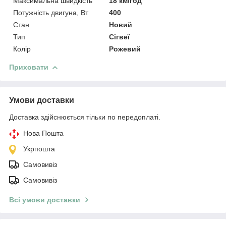
Максимальна швидкість
18 км/год
Потужність двигуна, Вт
400
Стан
Новий
Тип
Сігвеї
Колір
Рожевий
Приховати
Умови доставки
Доставка здійснюється тільки по передоплаті.
Нова Пошта
Укрпошта
Самовивіз
Самовивіз
Всі умови доставки