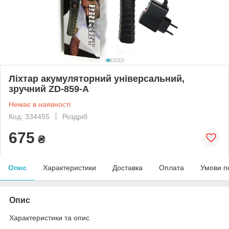
Ліхтар акумуляторний універсальний,
зручний ZD-859-A
Немає в наявності
Код: 334455
Роздріб
675
₴
Опис
Характеристики
Доставка
Оплата
Умови п
Опис
Характеристики та опис