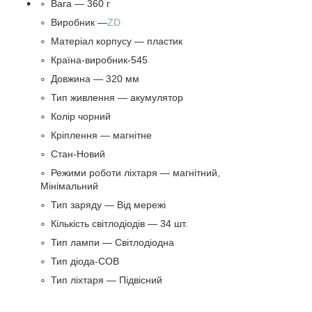
Вага — 360 г
Виробник —
ZD
Матеріал корпусу — пластик
Країна-виробник-545
Довжина — 320 мм
Тип живлення — акумулятор
Колір чорний
Кріплення — магнітне
Стан-Новий
Режими роботи ліхтаря — магнітний,
Мінімальний
Тип заряду — Від мережі
Кількість світлодіодів — 34 шт.
Тип лампи — Світлодіодна
Тип діода-COB
Тип ліхтаря — Підвісний