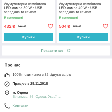
Акумуляторна кемпінгова
Акумуляторна кемпінгова
LED-лампа 30 W з USB
LED-лампа 40 W з USB
зарядкою та гачком
зарядкою та гачком
В наявності
В наявності
432
504
₴
₴
540 ₴
630 ₴
Купити
Купити
Показати ще
Про нас
100% позитивних з 32 відгуків за рік
Працює з 29.11.2018
м. Одеса
Вільямса, 86, Одеса, Україна
Контакти