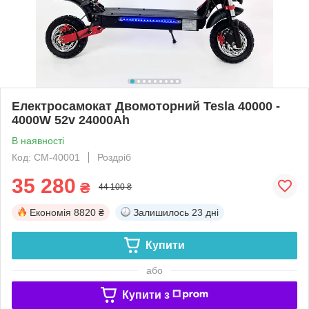
Електросамокат Двомоторний Tesla 40000 -
4000W 52v 24000Ah
В наявності
Код: CM-40001
Роздріб
35 280
₴
44 100 ₴
Економія
8820 ₴
Залишилось
23 дні
Купити
або
Купити з