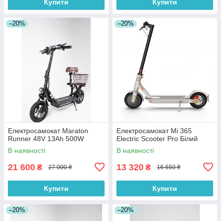
Купити
Купити
–20%
–20%
Електросамокат Maraton
Електросамокат Mi 365
Runner 48V 13Ah 500W
Electric Scooter Pro Білий
В наявності
В наявності
21 600
13 320
₴
₴
27 000 ₴
16 650 ₴
Купити
Купити
–20%
–20%