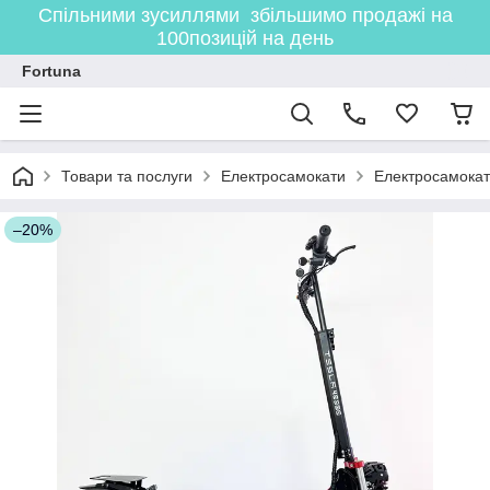
Спільними зусиллями збільшимо продажі на
100позицій на день
Fortuna
Товари та послуги
Електросамокати
Електросамокат
–20%