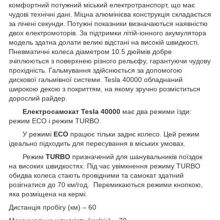
комфортний потужний міський електротранспорт, що має
чудові технічні дані. Міцна алюмінієва конструкція складається
за лічені секунди. Потужні показники визначаються наявністю
двох електромоторів. За підтримки літій-іонного акумулятора
модель здатна долати великі відстані на високій швидкості.
Пневматичні колеса діаметром 10.5 дюймів добре
зчіплюються з поверхнею різного рельєфу, гарантуючи чудову
прохідність. Гальмування здійснюється за допомогою
дискової гальмівної системи. Tesla 40000 обладнаний
широкою декою з покриттям, на якому зручно розміститься
дорослий райдер.
Електросамокат Tesla 40000
має два режими їзди:
режим ЕСО і режим TURBO.
У режимі
ЕСО
працює тільки заднє колесо. Цей режим
ідеально підходить для пересування в міських умовах.
Режим
TURBO
призначений для шанувальників поїздок
на високих швидкостях. Під час увімкнення режиму TURBO
обидва колеса стають провідними та самокат здатний
розігнатися до 70 км/год. Перемикаються режими кнопкою,
яка розміщена на кермі.
Дистанція пробігу (км) – 60