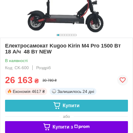
Електросамокат Kugoo Kirin M4 Pro 1500 Вт
18 А/ч 48 Вт NEW
В наявності
Код: СK-600
Роздріб
26 163
₴
30 780 ₴
Економія
4617 ₴
Залишилось
24 дні
Купити
або
Купити з