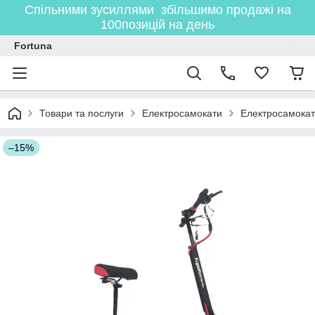
Спільними зусиллями збільшимо продажі на
100позицій на день
Fortuna
Товари та послуги
Електросамокати
Електросамокат
–15%