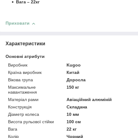
Вага – 22кг
Приховати
Характеристики
Основні атрибути
Виробник
Kugoo
Країна виробник
Китай
Вікова група
Доросла
Максимальне
150 кг
навантаження
Матеріал рами
Авіаційний алюміній
Конструкція
Складана
Діаметр колеса
10 мм
Висота рульової стійки
100 см
Вага
22 кг
Колір
Чорний