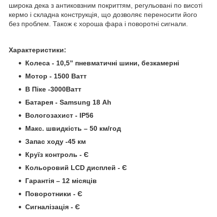
широка дека з антиковзним покриттям, регульовані по висоті
кермо і складна конструкція, що дозволяє переносити його
без проблем. Також є хороша фара і поворотні сигнали.
Характеристики:
Колеса - 10,5” пневматичні шини, безкамерні
Мотор - 1500 Ватт
В Піке -3000Ватт
Батарея - Samsung 18 Ah
Вологозахист - IP56
Макс. швидкість – 50 км/год
Запас ходу -45 км
Круїз контроль - Є
Кольоровий LCD дисплей - Є
Гарантія – 12 місяців
Поворотники - Є
Сигналізація - Є