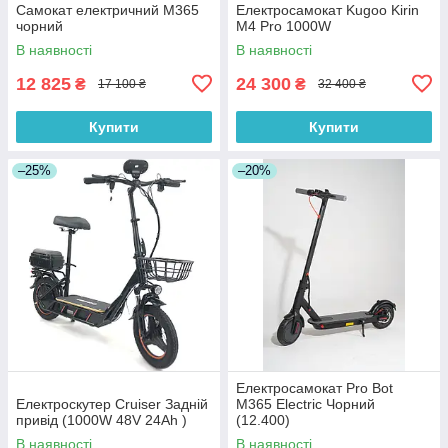
Самокат електричний M365
Електросамокат Kugoo Kirin
чорний
M4 Pro 1000W
В наявності
В наявності
12 825
24 300
₴
₴
17 100 ₴
32 400 ₴
Купити
Купити
–25%
–20%
Електросамокат Pro Bot
Електроскутер Cruiser Задній
M365 Electric Чорний
привід (1000W 48V 24Ah )
(12.400)
В наявності
В наявності