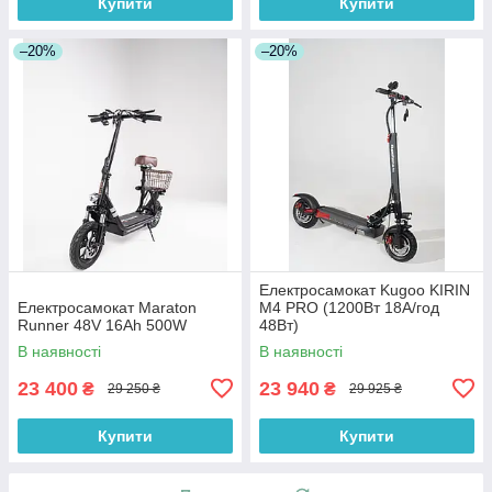
Купити
Купити
–20%
–20%
Електросамокат Kugoo KIRIN
Електросамокат Maraton
M4 PRO (1200Вт 18А/год
Runner 48V 16Ah 500W
48Вт)
В наявності
В наявності
23 400
23 940
₴
₴
29 250 ₴
29 925 ₴
Купити
Купити