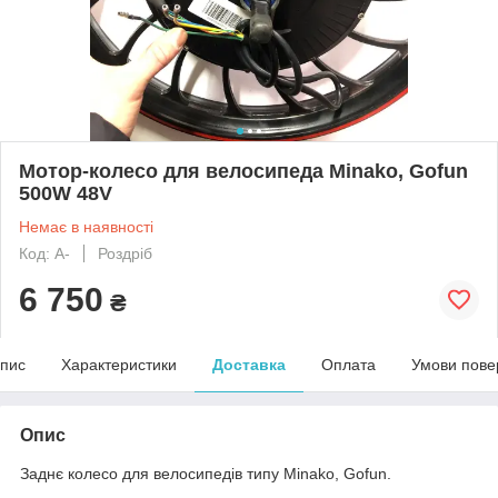
Мотор-колесо для велосипеда Minako, Gofun
500W 48V
Немає в наявності
Код: А-
Роздріб
6 750
₴
пис
Характеристики
Доставка
Оплата
Умови пове
Опис
Заднє колесо для велосипедів типу Minako, Gofun.