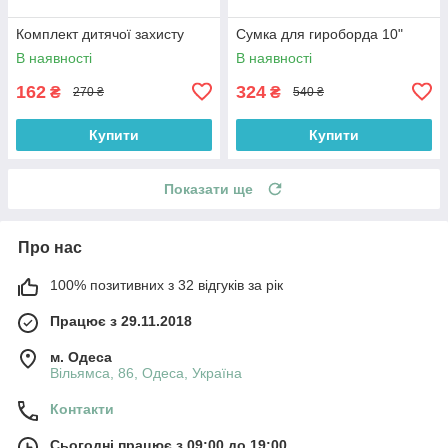
Комплект дитячої захисту
Сумка для гироборда 10"
В наявності
В наявності
162
324
₴
₴
270 ₴
540 ₴
Купити
Купити
Показати ще
Про нас
100% позитивних з 32 відгуків за рік
Працює з 29.11.2018
м. Одеса
Вільямса, 86, Одеса, Україна
Контакти
Сьогодні працює з 09:00 до 19:00