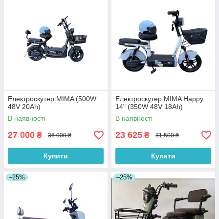
Електроскутер MIMA (500W
Електроскутер MIMA Happy
48V 20Ah)
14" (350W 48V 18Ah)
В наявності
В наявності
27 000
23 625
₴
₴
36 000 ₴
31 500 ₴
Купити
Купити
–25%
–25%