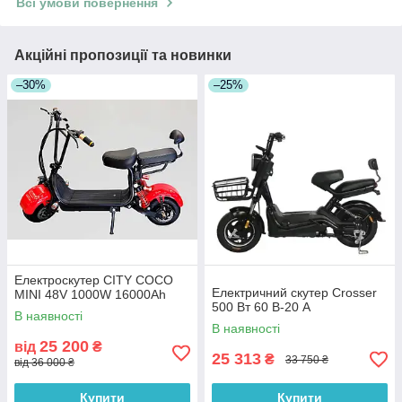
Всі умови повернення
Акційні пропозиції та новинки
–30%
–25%
Електроскутер CITY COCO
Електричний скутер Crosser
MINI 48V 1000W 16000Ah
500 Вт 60 В-20 А
В наявності
В наявності
25 200
від
₴
25 313
₴
33 750 ₴
від 36 000 ₴
Купити
Купити