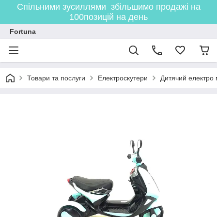
Спільними зусиллями збільшимо продажі на
100позицій на день
Fortuna
Товари та послуги
Електроскутери
Дитячий електро м