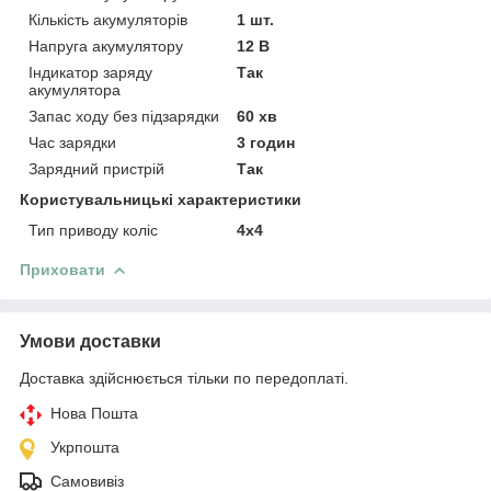
Кількість акумуляторів
1 шт.
Напруга акумулятору
12 В
Індикатор заряду
Так
акумулятора
Запас ходу без підзарядки
60 хв
Час зарядки
3 годин
Зарядний пристрій
Так
Користувальницькі характеристики
Тип приводу коліс
4х4
Приховати
Умови доставки
Доставка здійснюється тільки по передоплаті.
Нова Пошта
Укрпошта
Самовивіз