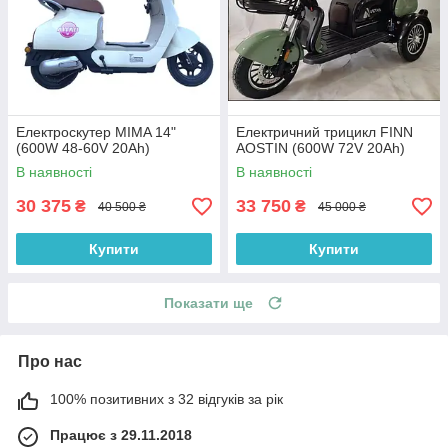
Електроскутер MIMA 14"
Електричний трицикл FINN
(600W 48-60V 20Ah)
AOSTIN (600W 72V 20Ah)
В наявності
В наявності
30 375
33 750
₴
₴
40 500 ₴
45 000 ₴
Купити
Купити
Показати ще
Про нас
100% позитивних з 32 відгуків за рік
Працює з 29.11.2018