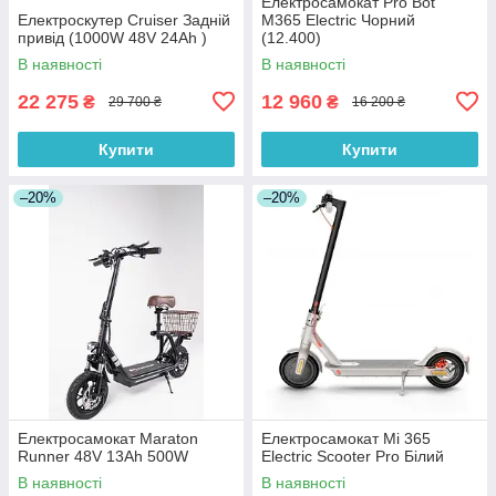
Електросамокат Pro Bot
Електроскутер Cruiser Задній
M365 Electric Чорний
привід (1000W 48V 24Ah )
(12.400)
В наявності
В наявності
22 275
12 960
₴
₴
29 700 ₴
16 200 ₴
Купити
Купити
–20%
–20%
Електросамокат Maraton
Електросамокат Mi 365
Runner 48V 13Ah 500W
Electric Scooter Pro Білий
В наявності
В наявності