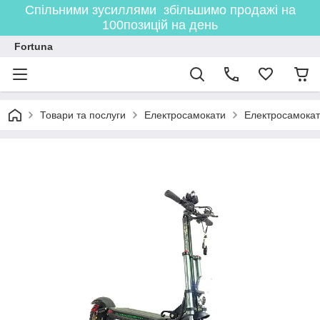
Спільними зусиллями збільшимо продажі на
100позицій на день
Fortuna
Товари та послуги
Електросамокати
Електросамокат 