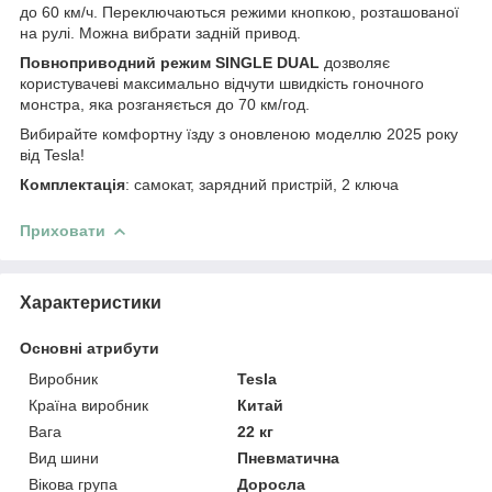
до 60 км/ч. Переключаються режими кнопкою, розташованої
на рулі. Можна вибрати задній привод.
Повноприводний режим SINGLE DUAL
дозволяє
користувачеві максимально відчути швидкість гоночного
монстра, яка розганяється до 70 км/год.
Вибирайте комфортну їзду з оновленою моделлю 2025 року
від Tesla!
Комплектація
: самокат, зарядний пристрій, 2 ключа
Приховати
Характеристики
Основні атрибути
Виробник
Tesla
Країна виробник
Китай
Вага
22 кг
Вид шини
Пневматична
Вікова група
Доросла