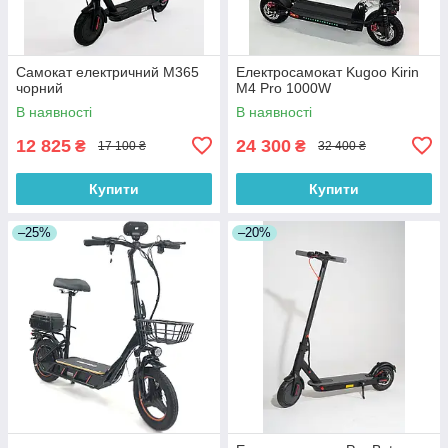
Самокат електричний M365
Електросамокат Kugoo Kirin
чорний
M4 Pro 1000W
В наявності
В наявності
12 825
24 300
₴
₴
17 100 ₴
32 400 ₴
Купити
Купити
–25%
–20%