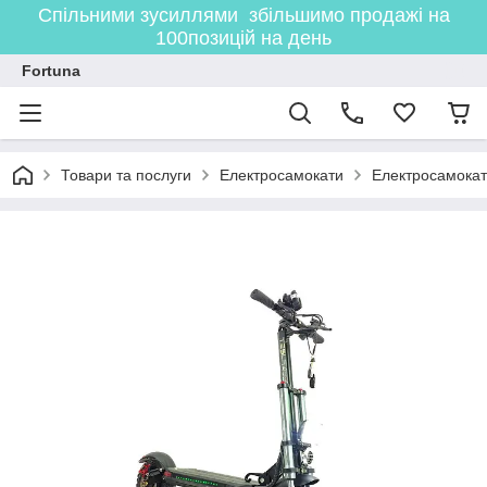
Спільними зусиллями збільшимо продажі на
100позицій на день
Fortuna
Товари та послуги
Електросамокати
Електросамокат 