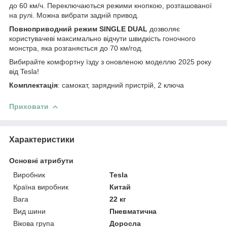
до 60 км/ч. Переключаються режими кнопкою, розташованої
на рулі. Можна вибрати задній привод.
Повноприводний режим SINGLE DUAL
дозволяє
користувачеві максимально відчути швидкість гоночного
монстра, яка розганяється до 70 км/год.
Вибирайте комфортну їзду з оновленою моделлю 2025 року
від Tesla!
Комплектація
: самокат, зарядний пристрій, 2 ключа
Приховати
Характеристики
Основні атрибути
Виробник
Tesla
Країна виробник
Китай
Вага
22 кг
Вид шини
Пневматична
Вікова група
Доросла