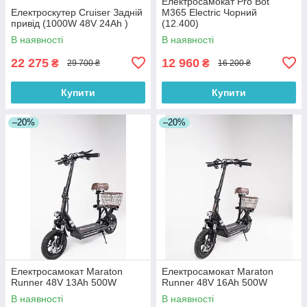
Електросамокат Pro Bot
Електроскутер Cruiser Задній
M365 Electric Чорний
привід (1000W 48V 24Ah )
(12.400)
В наявності
В наявності
22 275
12 960
₴
₴
29 700 ₴
16 200 ₴
Купити
Купити
–20%
–20%
Електросамокат Maraton
Електросамокат Maraton
Runner 48V 13Ah 500W
Runner 48V 16Ah 500W
В наявності
В наявності