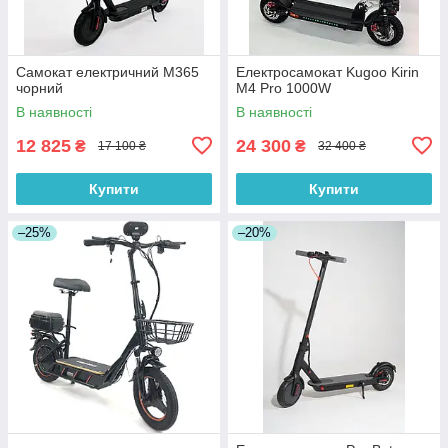
Самокат електричний M365
Електросамокат Kugoo Kirin
чорний
M4 Pro 1000W
В наявності
В наявності
12 825
24 300
₴
₴
17 100 ₴
32 400 ₴
Купити
Купити
–25%
–20%