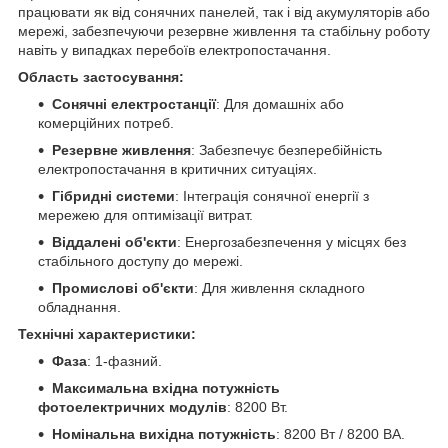
працювати як від сонячних панелей, так і від акумуляторів або
мережі, забезпечуючи резервне живлення та стабільну роботу
навіть у випадках перебоїв електропостачання.
Область застосування:
Сонячні електростанції
: Для домашніх або
комерційних потреб.
Резервне живлення
: Забезпечує безперебійність
електропостачання в критичних ситуаціях.
Гібридні системи
: Інтеграція сонячної енергії з
мережею для оптимізації витрат.
Віддалені об'єкти
: Енергозабезпечення у місцях без
стабільного доступу до мережі.
Промислові об'єкти
: Для живлення складного
обладнання.
Технічні характеристики:
Фаза
: 1-фазний.
Максимальна вхідна потужність
фотоелектричних модулів
: 8200 Вт.
Номінальна вихідна потужність
: 8200 Вт / 8200 ВА.