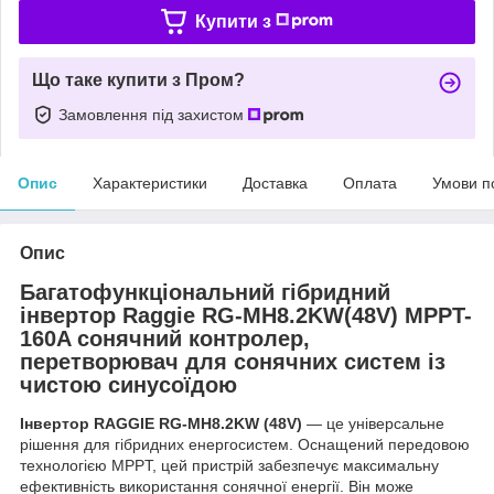
Купити з
Що таке купити з Пром?
Замовлення під захистом
Опис
Характеристики
Доставка
Оплата
Умови п
Опис
Багатофункціональний гібридний
інвертор Raggie RG-MH8.2KW(48V) MPPT-
160A сонячний контролер,
перетворювач для сонячних систем із
чистою синусоїдою
Інвертор RAGGIE RG-MH8.2KW (48V)
— це універсальне
рішення для гібридних енергосистем. Оснащений передовою
технологією MPPT, цей пристрій забезпечує максимальну
ефективність використання сонячної енергії. Він може