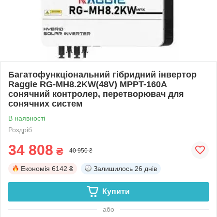
Багатофункціональний гібридний інвертор
Raggie RG-MH8.2KW(48V) MPPT-160A
сонячний контролер, перетворювач для
сонячних систем
В наявності
Роздріб
34 808
₴
40 950 ₴
Економія
6142 ₴
Залишилось
26 днів
Купити
або