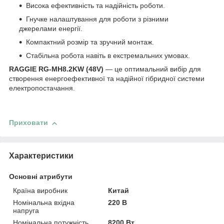
Висока ефективність та надійність роботи.
Гнучке налаштування для роботи з різними
джерелами енергії.
Компактний розмір та зручний монтаж.
Стабільна робота навіть в екстремальних умовах.
RAGGIE RG-MH8.2KW (48V)
— це оптимальний вибір для
створення енергоефективної та надійної гібридної системи
електропостачання.
Приховати
Характеристики
Основні атрибути
Країна виробник
Китай
Номінальна вхідна
220 В
напруга
Номінальна потужність
8200 Вт