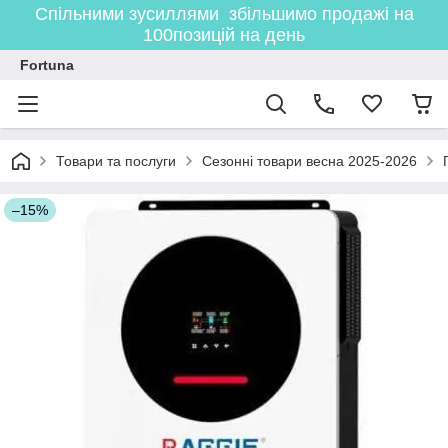
Спільними зусиллями збільшимо продажі на
100позицій на день
Fortuna
Товари та послуги
Сезонні товари весна 2025-2026
–15%