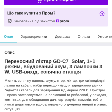
Що таке купити з Пром?
Замовлення під захистом
Опис
Характеристики
Доставка
Оплата
Умови п
Опис
Переносний ліхтар GD-C7 Solar, 1+1
режим, вбудований акум, 3 лампочки 3
W, USB-вихід, сонячна станція
Містить сонячну панель, акумулятор, ліхтар, три світлодіодні
лампи на кабелі, набір перехідників для заряджання різних
ґаджетів і кабель для заряджання від мережі 220 В. Пристрій
широко застосовується на полюванні та риболовлі, у походах,
кемпінгах, для обладнання дач, картриджів і наметів, тобто
якості додаткового відновлювального джерела енергії в різних
ситуаціях.