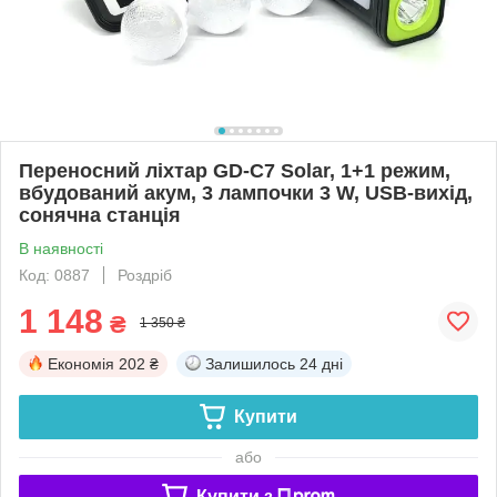
Переносний ліхтар GD-C7 Solar, 1+1 режим,
вбудований акум, 3 лампочки 3 W, USB-вихід,
сонячна станція
В наявності
Код: 0887
Роздріб
1 148
₴
1 350 ₴
Економія
202 ₴
Залишилось
24 дні
Купити
або
Купити з