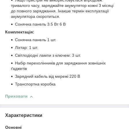
Якщо пристрій не використовується впродовж
тривалого часу, заряджайте акумулятор кожні 3 місяці
до повного заряджання. Інакше термін експлуатації
акумулятора скоротиться.
Сонячна панель 3.5 Вт 6 В
Комплектація:
Сонячна панель 1 шт.
Ліхтар: 1 шт.
Світлодіодні лампи з ключем: 3 шт.
Набір перехолінників для заряджання зовнішніх
ґаджетів
Зарядний кабель від мережі 220 В
Транспортна коробка
Приховати
Характеристики
Основні