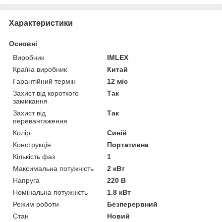
Характеристики
Основні
Виробник
IMLEX
Країна виробник
Китай
Гарантійний термін
12 міс
Захист від короткого
Так
замикання
Захист від
Так
перевантаження
Колір
Синій
Конструкція
Портативна
Кількість фаз
1
Максимальна потужність
2 кВт
Напруга
220 В
Номінальна потужність
1.8 кВт
Режим роботи
Безперервний
Стан
Новий