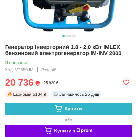
Генератор Інверторний 1.8 - 2,0 кВт IMLEX
бензиновий електрогенератор IM-INV 2000
В наявності
Код: VT350JM
Роздріб
20 736
₴
25 920 ₴
Економія
5184 ₴
Залишилось
26 днів
Купити
або
Купити з