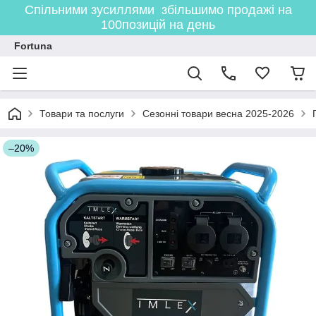
Спільними зусиллями збільшимо продажі на
100позицій на день
Fortuna
Товари та послуги
Сезонні товари весна 2025-2026
–20%