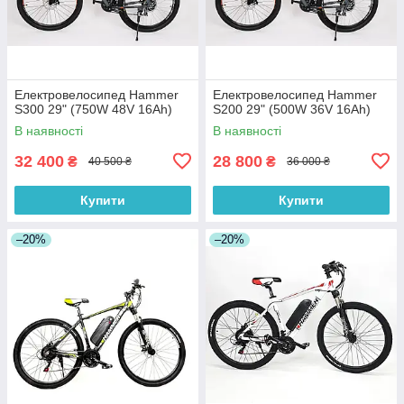
Електровелосипед Hammer
Електровелосипед Hammer
S300 29" (750W 48V 16Ah)
S200 29" (500W 36V 16Ah)
В наявності
В наявності
32 400
28 800
₴
₴
40 500 ₴
36 000 ₴
Купити
Купити
–20%
–20%