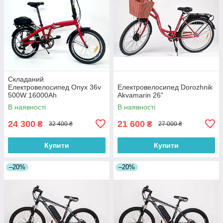
Складаний
Електровелосипед Onyx 36v
Електровелосипед Dorozhnik
500W 16000Ah
Akvamarin 26"
В наявності
В наявності
24 300
21 600
₴
₴
32 400 ₴
27 000 ₴
Купити
Купити
–20%
–20%